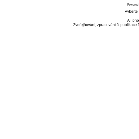
Powered
Vyberte 
All pho
Zveřejňování, zpracování či publikace 