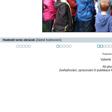
Hodnotit tento obrázek
(žádné hodnocení)
Powered
Vyberte 
All pho
Zveřejňování, zpracování či publikace 