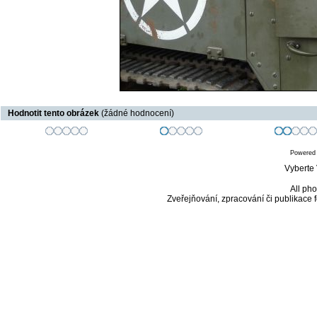
Hodnotit tento obrázek
(žádné hodnocení)
Powered
Vyberte 
All pho
Zveřejňování, zpracování či publikace 