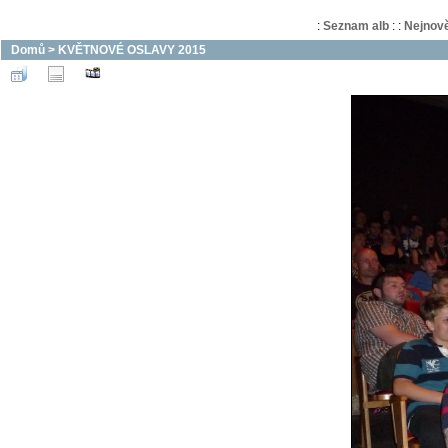
:
Seznam alb
:
:
Nejnově
Domů
>
KVĚTNOVÉ OSLAVY 2015