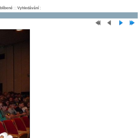
blíbené
:
:
Vyhledávání
: