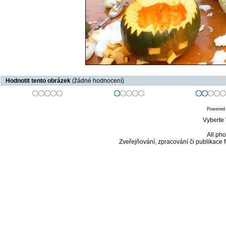
Hodnotit tento obrázek
(žádné hodnocení)
Powered
Vyberte 
All pho
Zveřejňování, zpracování či publikace 