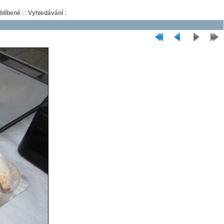
blíbené
:
:
Vyhledávání
: