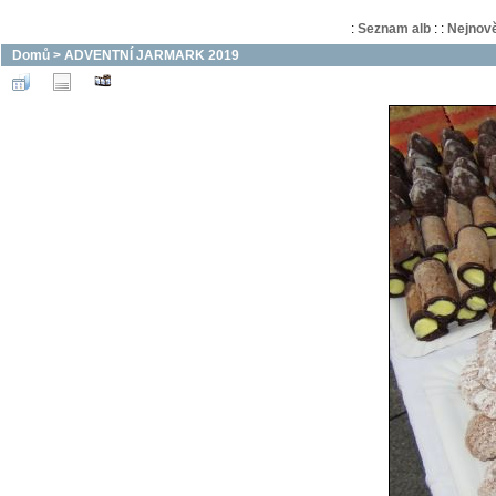
:
Seznam alb
:
:
Nejnově
Domů
>
ADVENTNÍ JARMARK 2019