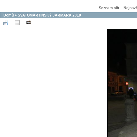
:
Seznam alb
:
:
Nejnově
Domů
>
SVATOMARTINSKÝ JARMARK 2019