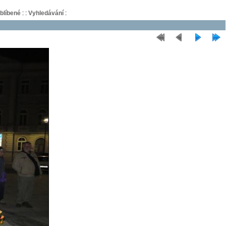
blíbené
:
:
Vyhledávání
: